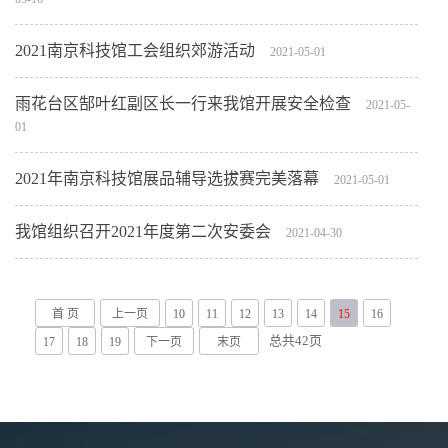
2021南京科技馆工会组织郊游活动
2021-05-01
雨花台区郜叶红副区长一行来我馆开展安全检查
2021-05-
01
2021年南京科技馆展品辅导选拔赛完美落幕
2021-05-01
我馆组织召开2021年度第二次安委会
2021-04-30
首 页
上一页
10
11
12
13
14
15
16
总共
42
页
17
18
19
下一页
末页