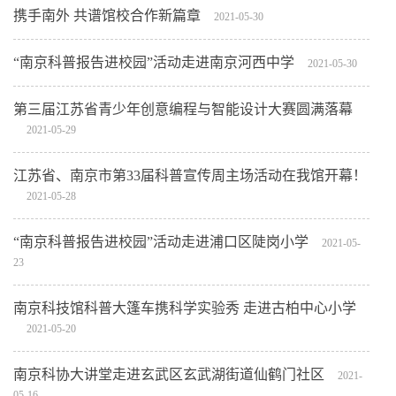
携手南外 共谱馆校合作新篇章
2021-05-30
“南京科普报告进校园”活动走进南京河西中学
2021-05-30
第三届江苏省青少年创意编程与智能设计大赛圆满落幕
2021-05-29
江苏省、南京市第33届科普宣传周主场活动在我馆开幕！
2021-05-28
“南京科普报告进校园”活动走进浦口区陡岗小学
2021-05-
23
南京科技馆科普大篷车携科学实验秀 走进古柏中心小学
2021-05-20
南京科协大讲堂走进玄武区玄武湖街道仙鹤门社区
2021-
05-16