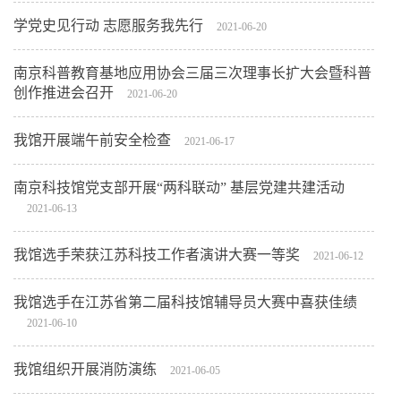
学党史见行动 志愿服务我先行
2021-06-20
南京科普教育基地应用协会三届三次理事长扩大会暨科普
创作推进会召开
2021-06-20
我馆开展端午前安全检查
2021-06-17
南京科技馆党支部开展“两科联动” 基层党建共建活动
2021-06-13
我馆选手荣获江苏科技工作者演讲大赛一等奖
2021-06-12
我馆选手在江苏省第二届科技馆辅导员大赛中喜获佳绩
2021-06-10
我馆组织开展消防演练
2021-06-05