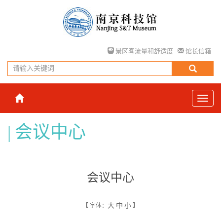
景区客流量和舒适度
馆长信箱
会议中心
会议中心
大
中
小
【
字体：
】