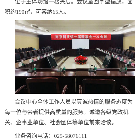
位于主体场馆一楼夹层。会议室回字型摆放，面
积约190㎡，可容纳65人。
会议中心全体工作人员以真诚热情的服务态度为
每一位与会者提供高质量的服务。诚邀各级党政机
关、企事业单位、社会团体等单位前来洽谈。
业务咨询电话：025-58076111