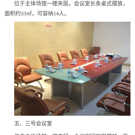
位于主体场馆一楼夹层。会议室长条桌式摆放，
面积约33㎡，可容纳14人。
五、三号会议室