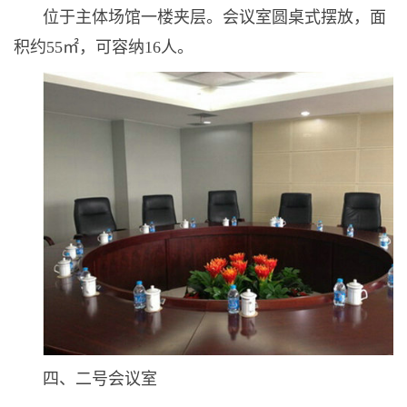
位于主体场馆一楼夹层。会议室圆桌式摆放，面
积约55㎡，可容纳16人。
四、二号会议室