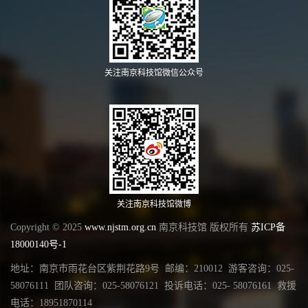
关注南京科技馆微信公众号
关注南京科技馆微博
Copyright © 2025
www.njstm.org.cn
南京科技馆 版权所有
苏ICP备
18000140号-1
地址：南京市雨花台区紫荆花路9号 邮编：210012 游客咨询：025-
58076111 团队咨询：025-58076121 投诉电话：025- 58076161 救援
电话：18951870114