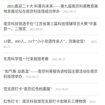
喜迎二十大 科普向未来——第九届南京科普教育基
[图文]
地发展论坛在南京科技馆成功举办
2022-09-17
南京科技馆选手在“江苏省第三届科技馆辅导员大赛”中喜
获一、二等奖
2022-09-10
14营，400人，24个“小小非遗传承人”，完美收官！
2022-
08-25
东莞科学馆一行来我馆考察
2022-08-25
“知气象 战高温”——南京科普报告进校园主题活动在南京
科技馆举办
2022-08-21
党支部打卡“南京红色档案展”
2022-08-07
红色打卡：南京科技馆党支部打卡金陵兵工博物馆
2022-