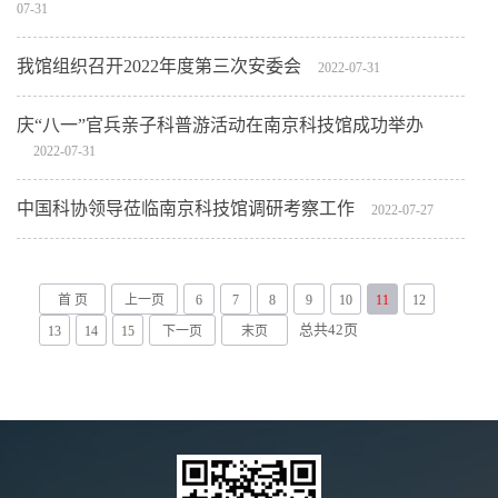
07-31
我馆组织召开2022年度第三次安委会
2022-07-31
庆“八一”官兵亲子科普游活动在南京科技馆成功举办
2022-07-31
中国科协领导莅临南京科技馆调研考察工作
2022-07-27
首 页
上一页
6
7
8
9
10
11
12
总共
42
页
13
14
15
下一页
末页