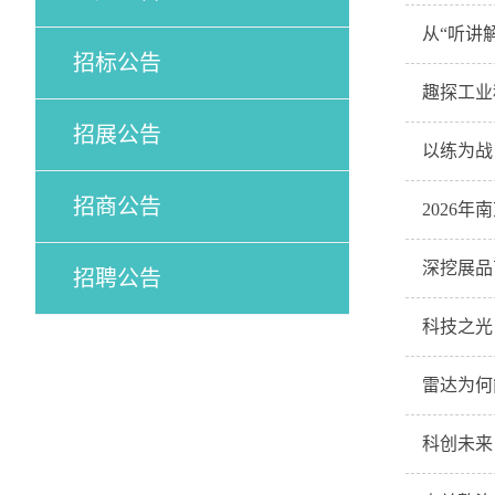
从“听讲
招标公告
趣探工业
招展公告
以练为战
招商公告
2026
深挖展品
招聘公告
科技之光
雷达为何
科创未来