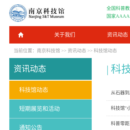
全国科普教
国家AAA
关于我们
资讯动态
当前位置：
南京科技馆
>>
资讯动态
>>
科技馆动态
科
资讯动态
科技馆动态
从石器到
短期展览和活动
科技馆"
科普零距
通知公告