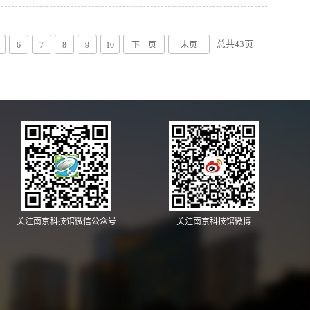
总共
43
页
6
7
8
9
10
下一页
末页
关注南京科技馆微信公众号
关注南京科技馆微博