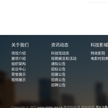
关于我们
资讯动态
科技影
场馆介绍
科技馆动态
特效影院
展项介绍
短期展览和活动
电影时刻
组织架构
通知公告
会议中心
招标公告
荣誉展示
招展公告
视频展示
招商公告
招聘公告
Copyright © 2025
www.njstm.org.cn
南京科技馆 版权所有
苏ICP备1