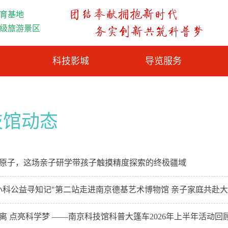
育基地
A级旅游景区
科技影城
导览服务
技馆动态
原子，这场亲子研学带孩子触摸精度探索的终极疆域
小科公益寻知记"第二站走进南京德基艺术博物馆 亲子家庭共赴
离 点亮科学梦 ——南京科技馆科普大篷车2026年上半年活动回