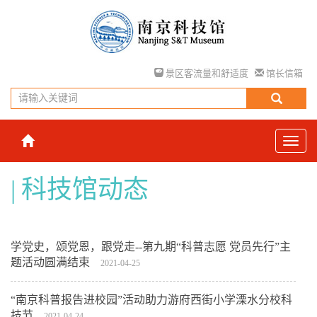
景区客流量和舒适度
馆长信箱
科技馆动态
学党史，颂党恩，跟党走--第九期“科普志愿 党员先行”主
题活动圆满结束
2021-04-25
“南京科普报告进校园”活动助力游府西街小学溧水分校科
技节
2021-04-24