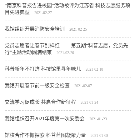
“南京科普报告进校园”活动被评为江苏省 科技志愿服务项
目先进典型
2021-02-27
我馆组织开展消防安全培训
2021-02-25
党员志愿者让春节别样红 ——第五期“科普志愿，党员先
行”主题活动圆满结束
2021-02-20
科普新年不打烊 科技馆里寻年味儿
2021-02-18
我馆开展春节前一级安全检查
2021-02-07
交流学习促成长 共启合作新征程
2021-01-24
我馆组织召开2021年度第一次安委会
2021-01-23
馆校合作不懈探索 科普蓝图凝聚力量
2021-01-08