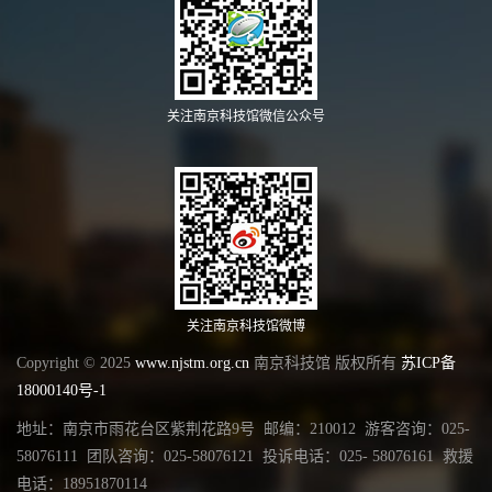
关注南京科技馆微信公众号
关注南京科技馆微博
Copyright © 2025
www.njstm.org.cn
南京科技馆 版权所有
苏ICP备
18000140号-1
地址：南京市雨花台区紫荆花路9号 邮编：210012 游客咨询：025-
58076111 团队咨询：025-58076121 投诉电话：025- 58076161 救援
电话：18951870114