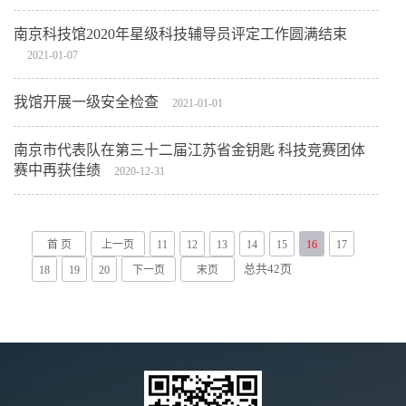
南京科技馆2020年星级科技辅导员评定工作圆满结束
2021-01-07
我馆开展一级安全检查
2021-01-01
南京市代表队在第三十二届江苏省金钥匙 科技竞赛团体
赛中再获佳绩
2020-12-31
首 页
上一页
11
12
13
14
15
16
17
总共
42
页
18
19
20
下一页
末页