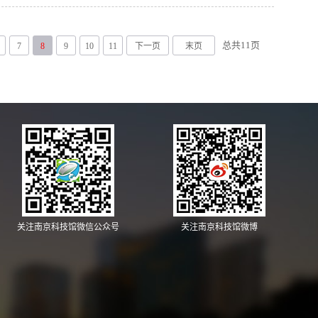
总共
11
页
7
8
9
10
11
下一页
末页
关注南京科技馆微信公众号
关注南京科技馆微博