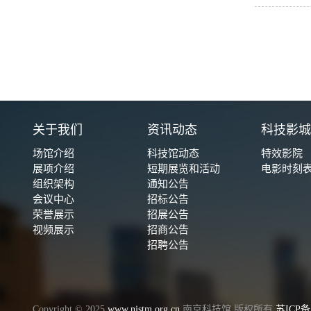
关于我们
资讯动态
科技影
场馆介绍
科技馆动态
特效影院
展项介绍
短期展览和活动
电影时刻
组织架构
通知公告
会议中心
招标公告
荣誉展示
招展公告
视频展示
招商公告
招聘公告
Copyright © 2025
www.njstm.org.cn
南京科技馆 版权所有
苏ICP备1