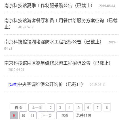
南京科技馆夏季工作制服采购公告（已截止）
2019-06-14
南京科技馆游客餐厅和员工用餐供给服务方案征询（已截
止）
2019-05-12
南京科技馆镜湖堵漏防水工程招标公告（已截止）
2019-
04-21
南京科技馆园区零星维修总包工程招标公告（已截止）
2019-04-21
中央空调维保公开询价（已截止）
[公告]
2019-04-11
首 页
上一页
2
3
4
5
6
7
8
总共
11
页
9
10
11
下一页
末页