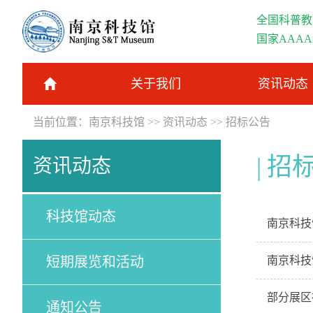
全国科普教
国家AAA
关于我们
资讯动态
当前位置：
南京科技馆
>>
资讯动态
>>
招标公告
招
资讯动态
科技馆动态
南京科技
短期展览和活动
南京科技
部分展区
通知公告