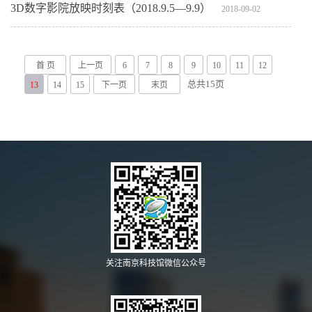
3D数字影院放映时刻表（2018.9.5—9.9）
2018-09-02
首 页
上一页
6
7
8
9
10
11
12
总共
15
页
13
14
15
下一页
末页
关注南京科技馆微信公众号