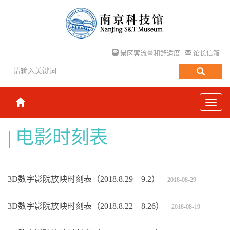
景区客流量和舒适度
馆长信箱
电影时刻表
3D数字影院放映时刻表（2018.8.29—9.2）
2018-08-29
3D数字影院放映时刻表（2018.8.22—8.26）
2018-08-19