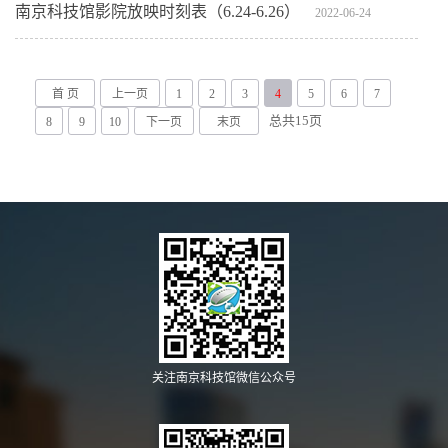
南京科技馆影院放映时刻表（6.24-6.26）
2022-06-24
首 页
上一页
1
2
3
4
5
6
7
总共
15
页
8
9
10
下一页
末页
关注南京科技馆微信公众号