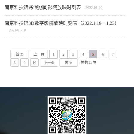
南京科技馆寒假期间影院放映时刻表
2022-01-20
南京科技馆3D数字影院放映时刻表（2022.1.19—1.23）
2022-01-19
首 页
上一页
1
2
3
4
5
6
7
总共
15
页
8
9
10
下一页
末页