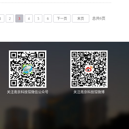
总共
6
页
1
2
3
4
5
6
下一页
末页
关注南京科技馆微信公众号
关注南京科技馆微博