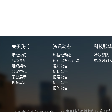
关于我们
资讯动态
科技影
场馆介绍
科技馆动态
特效影院
展项介绍
短期展览和活动
电影时刻
组织架构
通知公告
会议中心
招标公告
荣誉展示
招展公告
视频展示
招商公告
招聘公告
Copyright © 2025
www.njstm.org.cn
南京科技馆 版权所有
苏ICP备1