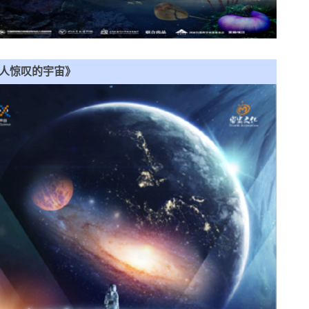
人惊叹的宇宙》