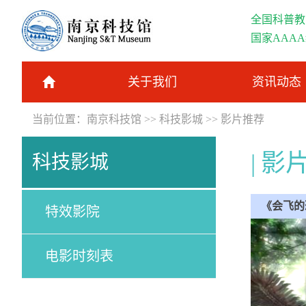
全国科普教
国家AAA
关于我们
资讯动态
当前位置：
南京科技馆
>>
科技影城
>>
影片推荐
影
科技影城
《会飞的
特效影院
电影时刻表