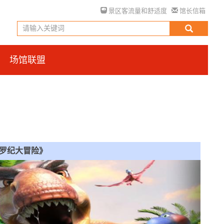
景区客流量和舒适度
馆长信箱
场馆联盟
罗纪大冒险》