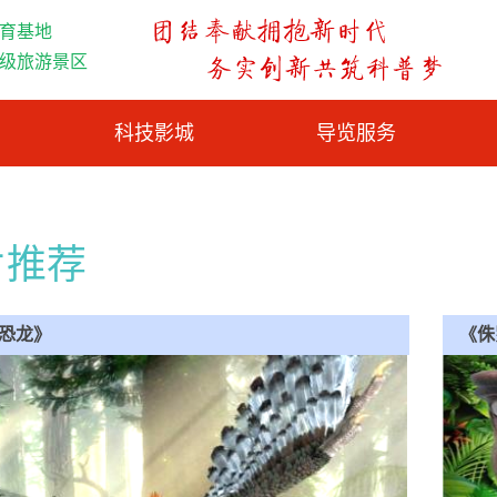
育基地
A级旅游景区
科技影城
导览服务
片推荐
恐龙》
《侏