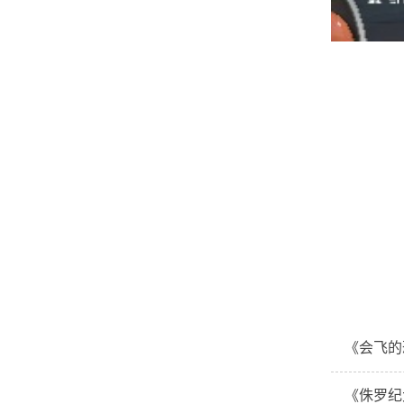
《会飞的
《侏罗纪