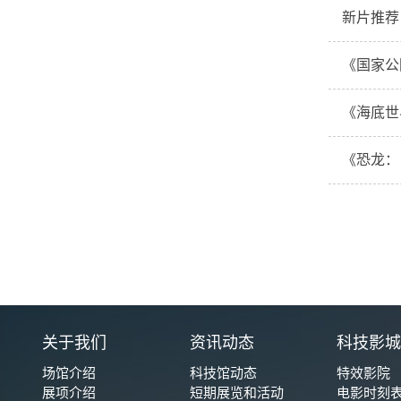
新片推荐
《国家公
《海底世
《恐龙：
关于我们
资讯动态
科技影
场馆介绍
科技馆动态
特效影院
展项介绍
短期展览和活动
电影时刻